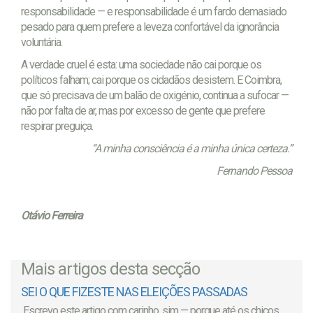
responsabilidade — e responsabilidade é um fardo demasiado
pesado para quem prefere a leveza confortável da ignorância
voluntária.
A verdade cruel é esta: uma sociedade não cai porque os
políticos falham; cai porque os cidadãos desistem. E Coimbra,
que só precisava de um balão de oxigénio, continua a sufocar —
não por falta de ar, mas por excesso de gente que prefere
respirar preguiça.
“A minha consciência é a minha única certeza.”
Fernando Pessoa
Otávio Ferreira
Mais artigos desta secção
SEI O QUE FIZESTE NAS ELEIÇÕES PASSADAS
Escrevo este artigo com carinho, sim — porque até os chicos