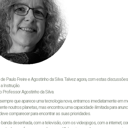
de Paulo Freire e Agostinho da Silva. Talvez agora, com estas discussões 
a Instrução.
do Professor Agostinho da Silva.
ada sempre que aparece uma tecnologia nova, entramos imediatamente em 
igente noutros planetas, mas encontrou uma capacidade ilimitada para anunci
a deve comparecer para encontrar as suas prioridades.
de banda desenhada, com a televisão, com os videojogos, com a internet, c