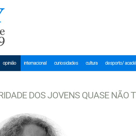
opinião
internacional
curiosidades
cultura
desporto/ acad
RIDADE DOS JOVENS QUASE NÃO 