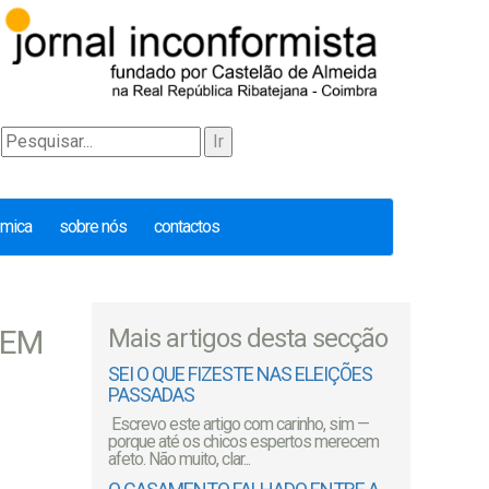
émica
sobre nós
contactos
TEM
Mais artigos desta secção
SEI O QUE FIZESTE NAS ELEIÇÕES
PASSADAS
Escrevo este artigo com carinho, sim —
porque até os chicos espertos merecem
afeto. Não muito, clar...